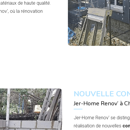
matériaux de haute qualité.
v', où la rénovation
NOUVELLE CO
Jer-Home Renov’ à Ch
Jer-Home Renov' se disting
réalisation de nouvelles
con