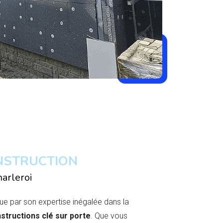
NSTRUCTION
arleroi
ue par son expertise inégalée dans la
structions clé sur porte
. Que vous