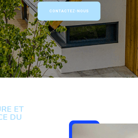
CONTACTEZ-NOUS
RE ET
CE DU