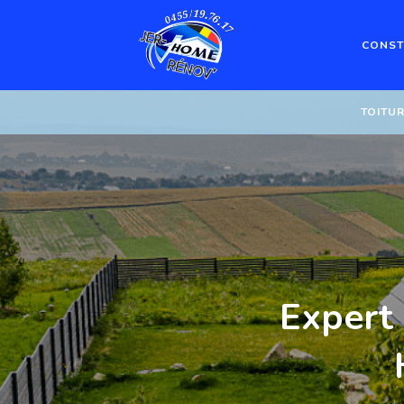
CONST
TOITUR
Expert 