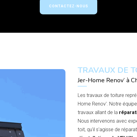
CONTACTEZ-NOUS
TRAVAUX DE T
Jer-Home Renov’ à Ch
Les travaux de toiture repré
Home Renov'. Notre équipe 
travaux allant de la
réparat
Nous intervenons avec exper
toit, qu'il s'agisse de répa