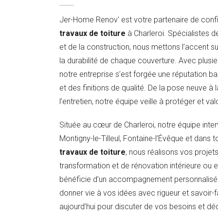
Jer-Home Renov' est votre partenaire de conf
travaux de toiture
à Charleroi. Spécialistes d
et de la construction, nous mettons l’accent sur 
la durabilité de chaque couverture. Avec plusi
notre entreprise s’est forgée une réputation bas
et des finitions de qualité. De la pose neuve à 
l’entretien, notre équipe veille à protéger et val
Située au cœur de Charleroi, notre équipe inte
Montigny-le-Tilleul, Fontaine-l’Évêque et dans t
travaux de toiture
, nous réalisons vos projet
transformation et de rénovation intérieure ou 
bénéficie d’un accompagnement personnalisé et 
donner vie à vos idées avec rigueur et savoir-
aujourd’hui pour discuter de vos besoins et déc