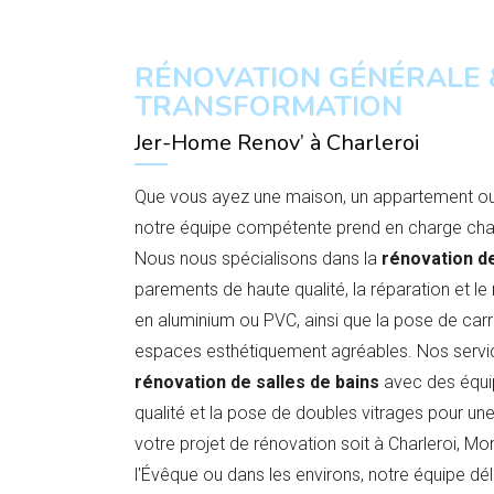
RÉNOVATION GÉNÉRALE 
TRANSFORMATION
Jer-Home Renov’ à Charleroi
Que vous ayez une maison, un appartement o
notre équipe compétente prend en charge chaq
Nous nous spécialisons dans la
rénovation d
parements de haute qualité, la réparation et le
en aluminium ou PVC, ainsi que la pose de car
espaces esthétiquement agréables. Nos servi
rénovation de salles de bains
avec des équi
qualité et la pose de doubles vitrages pour une
votre projet de rénovation soit à Charleroi, Mont
l'Évêque ou dans les environs, notre équipe dél