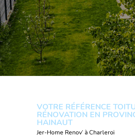
VOTRE RÉFÉRENCE TOITU
RÉNOVATION EN PROVIN
HAINAUT
Jer-Home Renov’ à Charleroi