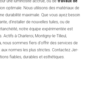
our une luminosité accrue, ou de
travaux de
ion optimale. Nous utilisons des matériaux de
 une durabilité maximale. Que vous ayez besoin
nte, d'installer de nouvelles tuiles, ou de
tanchéité, notre équipe expérimentée est
. Actifs à Charleroi, Montigny-le-Tilleul,
à, nous sommes fiers d'offrir des services de
 aux normes les plus strictes. Contactez Jer-
ons fiables, durables et esthétiques.