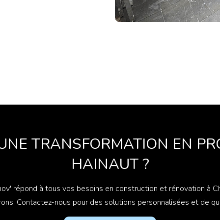
'UNE TRANSFORMATION EN PR
HAINAUT ?
v' répond à tous vos besoins en construction et rénovation à Ch
rons. Contactez-nous pour des solutions personnalisées et de qua