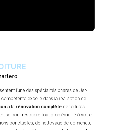
OITURE
arleroi
sentent l'une des spécialités phares de Jer-
compétente excelle dans la réalisation de
ion
à la
rénovation complète
de toitures.
tise pour résoudre tout problème lié à votre
rations ponctuelles, de nettoyage de corniches,