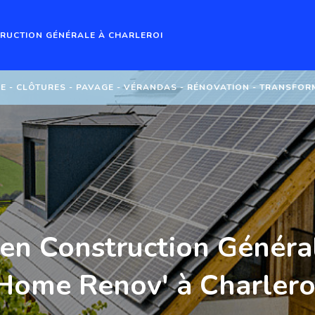
RUCTION GÉNÉRALE À CHARLEROI
E - CLÔTURES - PAVAGE - VÉRANDAS - RÉNOVATION - TRANSFOR
en Construction Général
Home Renov' à Charlero